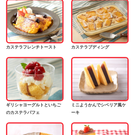
カステラフレンチトースト
カステラプディング
ギリシャヨーグルトといちご
ミニようかんでシベリア風ケ
のカステラパフェ
ーキ