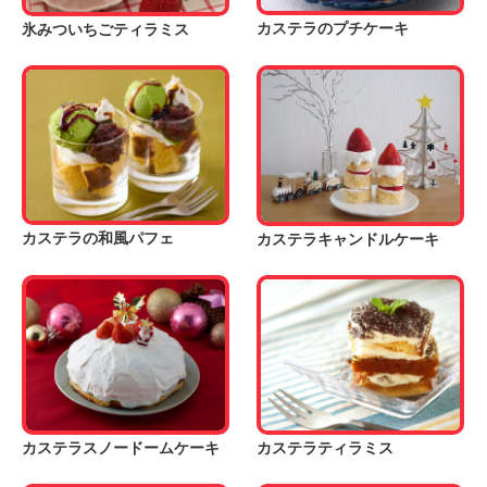
Chinese
カステラのプチケーキ
氷みついちごティラミス
カステラの和風パフェ
カステラキャンドルケーキ
カステラスノードームケーキ
カステラティラミス