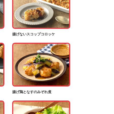
揚げないスコップコロッケ
揚げ鶏となすのみぞれ煮