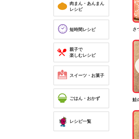
肉まん・あんまん
レシピ
さ
短時間レシピ
親子で
楽しむレシピ
スイーツ・お菓子
ごはん・おかず
鮭
レシピ一覧