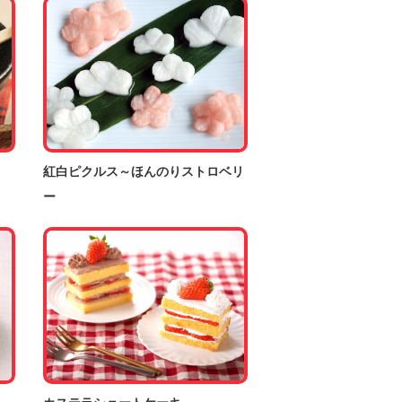
紅白ピクルス～ほんのりストロベリ
ー