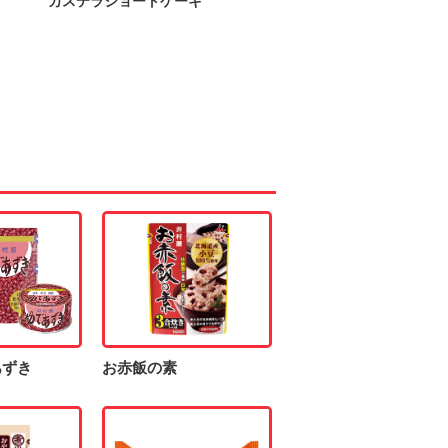
カステラショートケーキ
あずき
お赤飯の素