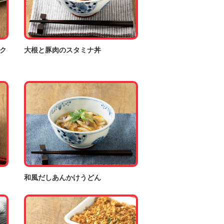
ク
大根と豚肉のスタミナ丼
和風だしあんかけうどん