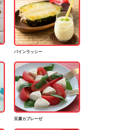
パインラッシー
豆腐カプレーゼ