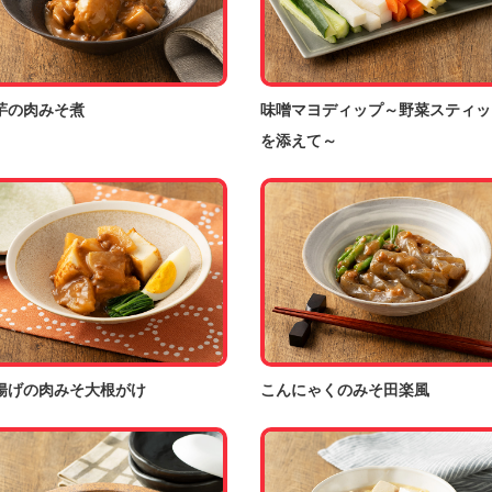
芋の肉みそ煮
味噌マヨディップ～野菜スティッ
を添えて～
揚げの肉みそ大根がけ
こんにゃくのみそ田楽風