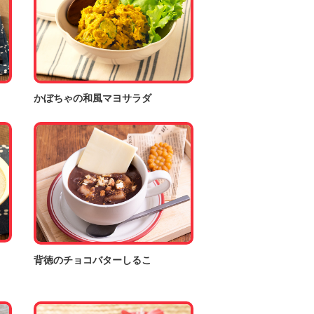
かぼちゃの和風マヨサラダ
背徳のチョコバターしるこ