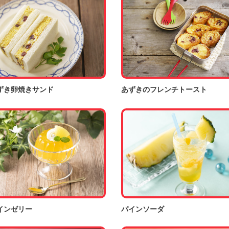
ずき卵焼きサンド
あずきのフレンチトースト
インゼリー
パインソーダ