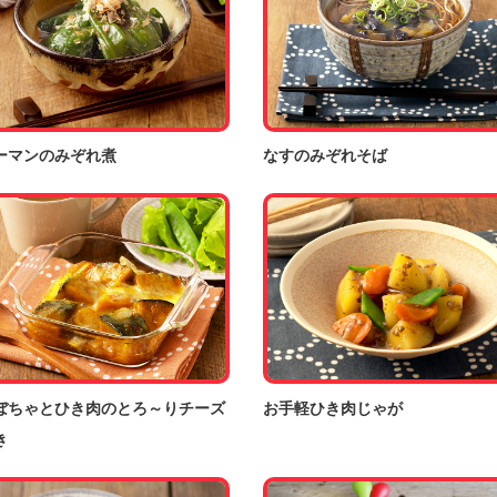
ーマンのみぞれ煮
なすのみぞれそば
ぼちゃとひき肉のとろ～りチーズ
お手軽ひき肉じゃが
き