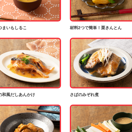
つまいもしるこ
材料2つで簡単！栗きんとん
の和風だしあんかけ
さばのみぞれ煮