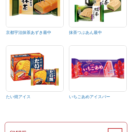
京都宇治抹茶あずき最中
抹茶つぶあん最中
たい焼アイス
いちごあめアイスバー