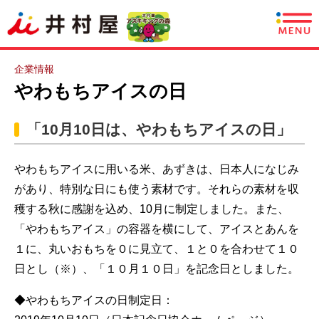
商品情報
企業情報
やわもちアイスの日
レシピ
「10月10日は、やわもちアイスの日」
あずきについて
やわもちアイスに用いる米、あずきは、日本人になじみ
CSR情報
があり、特別な日にも使う素材です。それらの素材を収
穫する秋に感謝を込め、10月に制定しました。また、
企業情報
「やわもちアイス」の容器を横にして、アイスとあんを
採用情報
１に、丸いおもちを０に見立て、１と０を合わせて１０
日とし（※）、「１０月１０日」を記念日としました。
English
◆やわもちアイスの日制定日：