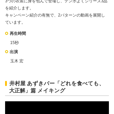
3つの衣装に身を包んで登場し、テンポよくシリーズ3品
を紹介します。
キャンペーン紹介の有無で、2パターンの動画を展開し
ています。
再生時間
15秒
出演
玉木 宏
井村屋 あずきバー「どれを食べても、
大正解」篇 メイキング