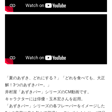
Chinese
「夏のあずき、どれにする？」「どれを食べても、大正
解！3つのあずきバー。」
井村屋「あずきバー」シリーズのCM動画です。
キャラクターには俳優・玉木宏さんを起用。
「あずきバー」シリーズの各フレーバーをイメージした