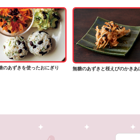
糖のあずきを使ったおにぎり
無糖のあずきと桜えびのかきあ