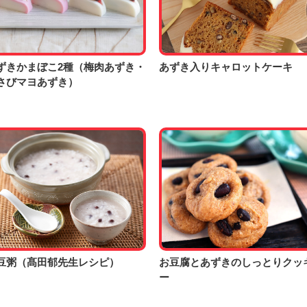
ずきかまぼこ2種（梅肉あずき・
あずき入りキャロットケーキ
さびマヨあずき）
豆粥（髙田郁先生レシピ）
お豆腐とあずきのしっとりクッ
ー