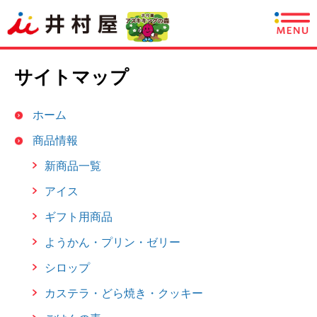
商品情報
サイトマップ
レシピ
ホーム
あずきについて
商品情報
新商品一覧
CSR情報
アイス
企業情報
ギフト用商品
ようかん・プリン・ゼリー
採用情報
シロップ
English
カステラ・どら焼き・クッキー