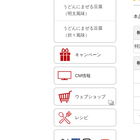
うどんにまぜる豆腐
（明太風味）
本
うどんにまぜる豆腐
（担々風味）
特
キャンペーン
CM情報
ウェブショップ
レシピ