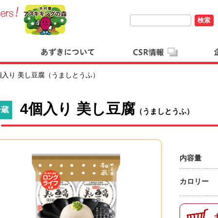
検索
個入り 美し豆腐（うましとうふ）
4個入り 美し豆腐
冷蔵
（うましとうふ）
内容量
カロリー