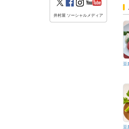
井村屋 ソーシャルメディア
豆
豆