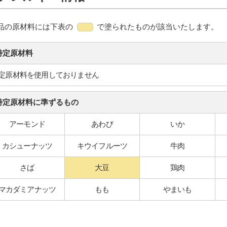
品の原材料には下表の
で塗られたものが該当いたします。
特定原材料
定原材料を使用しておりません
特定原材料に準ずるもの
アーモンド
あわび
いか
カシューナッツ
キウイフルーツ
牛肉
さば
大豆
鶏肉
マカダミアナッツ
もも
やまいも