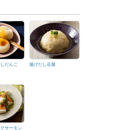
らしだんご
揚げだし豆腐
ークサーモン