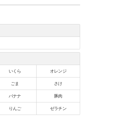
いくら
オレンジ
ごま
さけ
バナナ
豚肉
りんご
ゼラチン