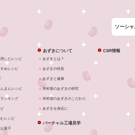
ソーシャ
あずきについて
CSR情報
使用したレシピ
あずきとは？
すすめレシピ
あずきの特長
ピ
あずきと健康
あんまんレシピ
井村屋のあずきの研究
ピランキング
井村屋のあずきのこだわり
シピ
あずきを身近に
しむレシピ
バーチャル工場見学
・お菓子