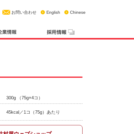
お問い合わせ
English
Chinese
300g （75g×4コ）
45kcal／1コ（75g）あたり
井村屋ウェブショップ