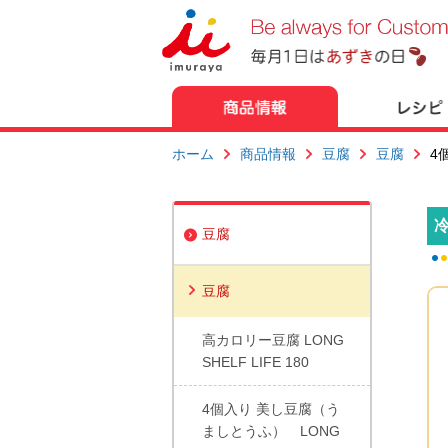
ホーム
商品情報
豆腐
豆腐
4
豆腐
豆腐
高カロリー豆腐 LONG
SHELF LIFE 180
4個入り 美し豆腐（う
ましとうふ） LONG