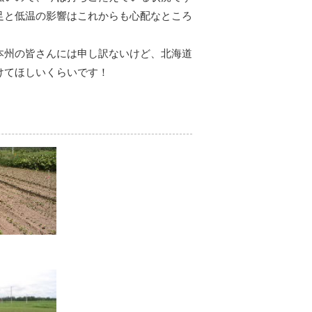
足と低温の影響はこれからも心配なところ
本州の皆さんには申し訳ないけど、北海道
けてほしいくらいです！