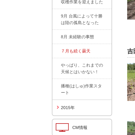
収穫作業を迎えました
9月 台風によって十勝
は陸の孤島となった
8月 未経験の事態
吉
７月も続く曇天
やっぱり、これまでの
天候とはいかない！
播種(はしゅ)作業スタ
ート
2015年
CM情報