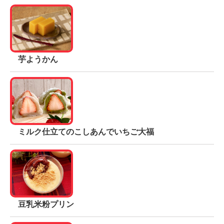
芋ようかん
ミルク仕立てのこしあんでいちご大福
豆乳米粉プリン