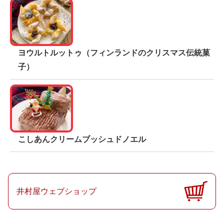
ヨウルトルットゥ（フィンランドのクリスマス伝統菓
子）
こしあんクリームブッシュドノエル
井村屋ウェブショップ