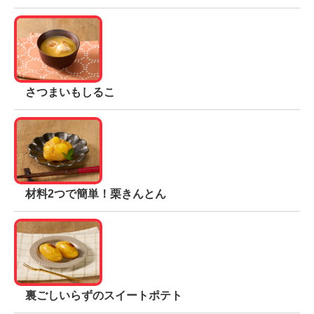
Chinese
さつまいもしるこ
材料2つで簡単！栗きんとん
裏ごしいらずのスイートポテト