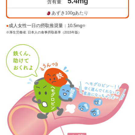
5.4mg
Chinese
含有量
あずき100gあたり
成人女性一日の摂取推奨量：10.5mg
※
厚生労働省. 日本人の食事摂取基準（2015年版）