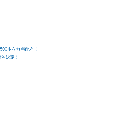
500本を無料配布！
開催決定！