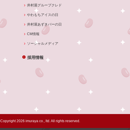
井村屋グループクレド
やわもちアイスの日
井村屋あずきバーの日
CM情報
ソーシャルメディア
採用情報
Copyright 2026 imuraya co., ltd. All rights reserved.