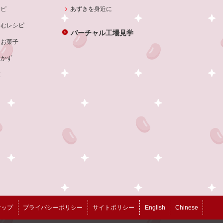
シピ
あずきを身近に
しむレシピ
バーチャル工場見学
・お菓子
おかず
覧
マップ
プライバシーポリシー
サイトポリシー
English
Chinese