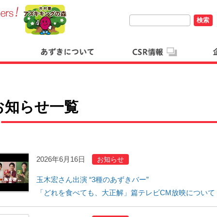
検索
お知らせ一覧
2026年6月16日
お知らせ
玉木宏さん出演 “3種のあずきバー”
「どれを食べても、大正解」篇テレビCM放映について