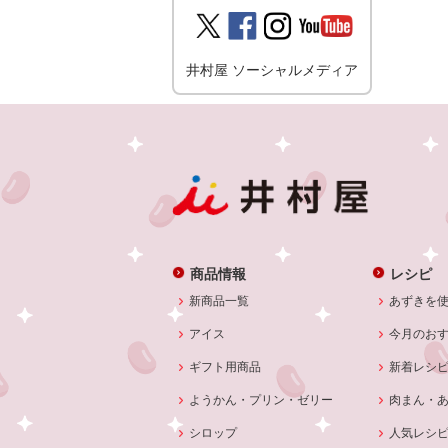
井村屋 ソーシャルメディア
商品情報
レシピ
新商品一覧
あずきを
アイス
今月のお
ギフト用商品
新着レシ
ようかん・プリン・ゼリー
肉まん・
シロップ
人気レシ