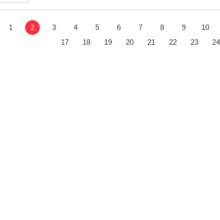
1
2
3
4
5
6
7
8
9
10
17
18
19
20
21
22
23
24