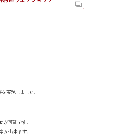
存を実現しました。
補給が可能です。
事が出来ます。