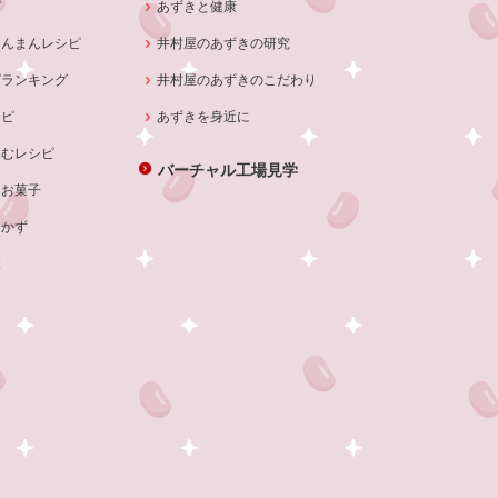
ピ
あずきと健康
あんまんレシピ
井村屋のあずきの研究
ピランキング
井村屋のあずきのこだわり
シピ
あずきを身近に
しむレシピ
バーチャル工場見学
・お菓子
おかず
覧