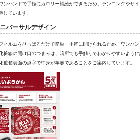
ワンハンドで手軽にカロリー補給ができるため、ランニングやサイ
適しています。
ニバーサルデザイン
フィルムをひっぱるだけで簡単・手軽に開けられるため、ワンハン
化粧箱の開け口のつまみは、暗所でも手触りでわかりやすいように
化粧箱表面の点字で中身が羊羹であることをご案内しています。