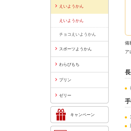
えいようかん
えいようかん
チョコえいようかん
備
スポーツようかん
ア
わらびもち
長
プリン
ゼリー
手
キャンペーン