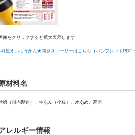
画像をクリックすると拡大表示します
井村屋えいようかん★開発ストーリーはこちら（パンフレットPDF：2
原材料名
砂糖（国内製造）、生あん（小豆）、水あめ、寒天
アレルギー情報