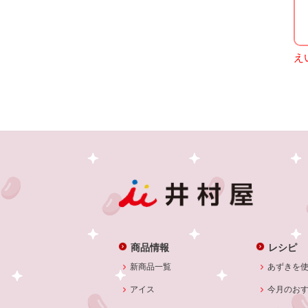
え
商品情報
レシピ
新商品一覧
あずきを
アイス
今月のお