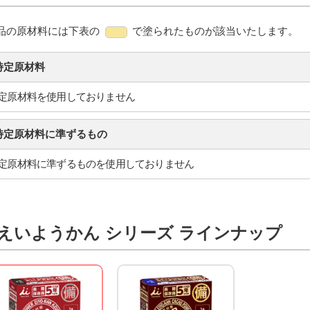
品の原材料には下表の
で塗られたものが該当いたします。
特定原材料
定原材料を使用しておりません
特定原材料に準ずるもの
定原材料に準ずるものを使用しておりません
えいようかん シリーズ ラインナップ