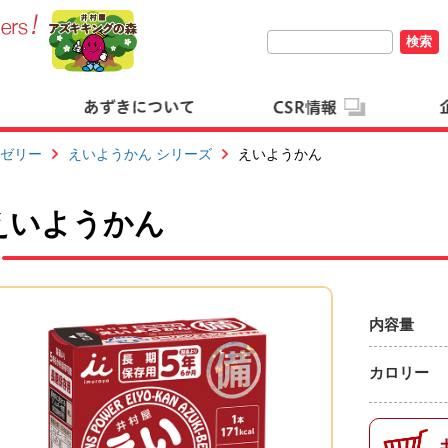
検索
ゼリー
えいようかん シリーズ
えいようかん
えいようかん
内容量
カロリー