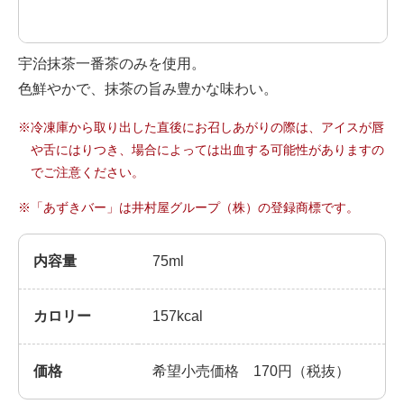
Chinese
宇治抹茶一番茶のみを使用。
色鮮やかで、抹茶の旨み豊かな味わい。
※冷凍庫から取り出した直後にお召しあがりの際は、アイスが唇
や舌にはりつき、場合によっては出血する可能性がありますの
でご注意ください。
※「あずきバー」は井村屋グループ（株）の登録商標です。
内容量
75ml
カロリー
157kcal
価格
希望小売価格 170円（税抜）