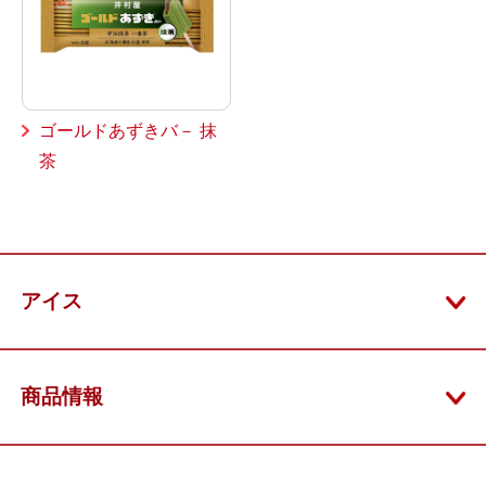
ゴールドあずきバ－ 抹
茶
アイス
商品情報