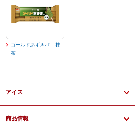
ゴールドあずきバ－ 抹
茶
アイス
商品情報