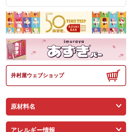
井村屋ウェブショップ
原材料名
アレルギー情報