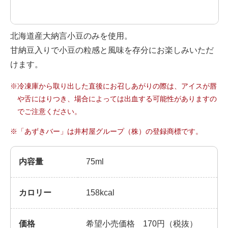
Chinese
北海道産大納言小豆のみを使用。
甘納豆入りで小豆の粒感と風味を存分にお楽しみいただ
けます。
※冷凍庫から取り出した直後にお召しあがりの際は、アイスが唇
や舌にはりつき、場合によっては出血する可能性がありますの
でご注意ください。
※「あずきバー」は井村屋グループ（株）の登録商標です。
内容量
75ml
カロリー
158kcal
価格
希望小売価格 170円（税抜）