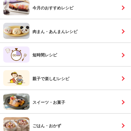
今月の
おすすめレシピ
肉まん・あんまんレシピ
短時間レシピ
親子で楽しむレシピ
スイーツ・お菓子
ごはん・おかず