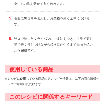
央に
4.
の具を乗せて丸く包みます。
表面に黒ゴマをまぶし、片栗粉を薄く全体につけま
す。
強火で熱したフライパンにごま油をひき、フライ返し
等で軽く押しつけながら焼き目が付くまで両面を焼い
たら完成です。
使用している商品
※レシピに使用している商品のアレルギー情報は、以下の商品情報ペ
ージでご確認いただけます。
このレシピに関係するキーワード