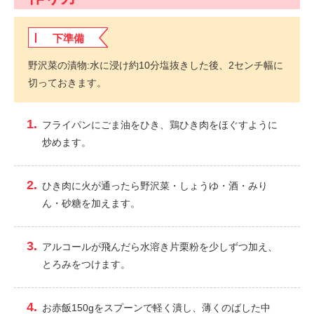
下準備
野沢菜の漬物:水に浸け約10分塩抜きした後、2センチ幅に
切っておきます。
フライパンにごま油をひき、鶏ひき肉をほぐすように
炒めます。
ひき肉に火が通ったら野沢菜・しょうゆ・酒・みり
ん・砂糖を加えます。
アルコールが飛んだら水溶き片栗粉を少しずつ加え、
とろみをつけます。
お赤飯150gをスプーンで軽く潰し、薄くのばした中