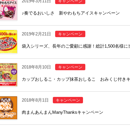
2019年3月11日
キャンペーン
♪奏でるおいしさ 新やわもちアイスキャンペーン
2019年2月21日
キャンペーン
袋入シリーズ、長年のご愛顧に感謝！総計1,500名様
2018年8月10日
キャンペーン
カップおしるこ・カップ抹茶おしるこ おみくじ付き
2018年8月1日
キャンペーン
肉まんあんまんManyThanksキャンペーン