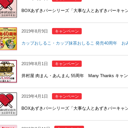
BOXあずきバーシリーズ「大事な人とあずきバーキャ
2019年8月9日
キャンペーン
カップおしるこ・カップ抹茶おしるこ 発売40周年 お
2019年8月1日
キャンペーン
井村屋 肉まん・あんまん 55周年 Many Thanks キャ
2019年4月1日
キャンペーン
BOXあずきバーシリーズ「大事な人とあずきバーキャ