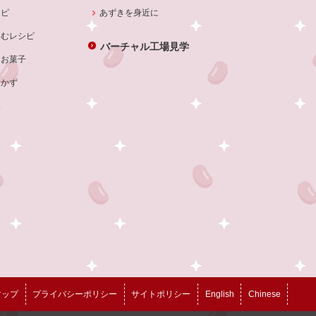
シピ
あずきを身近に
しむレシピ
バーチャル工場見学
・お菓子
おかず
覧
マップ
プライバシーポリシー
サイトポリシー
English
Chinese