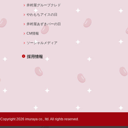
井村屋グループクレド
やわもちアイスの日
井村屋あずきバーの日
CM情報
ソーシャルメディア
採用情報
Copyright 2026 imuraya co., ltd. All rights reserved.