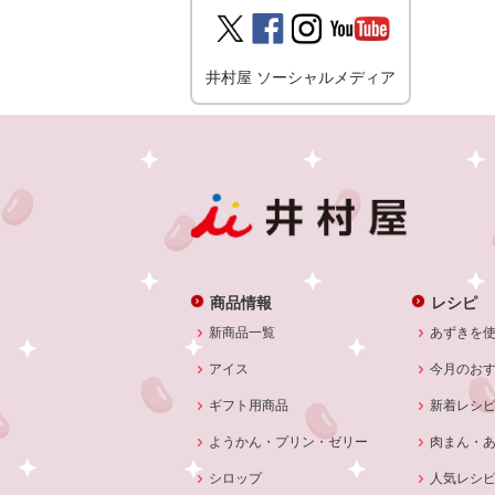
井村屋 ソーシャルメディア
商品情報
レシピ
新商品一覧
あずきを
アイス
今月のお
ギフト用商品
新着レシ
ようかん・プリン・ゼリー
肉まん・
シロップ
人気レシ