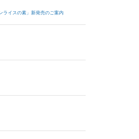
キンライスの素」新発売のご案内
内