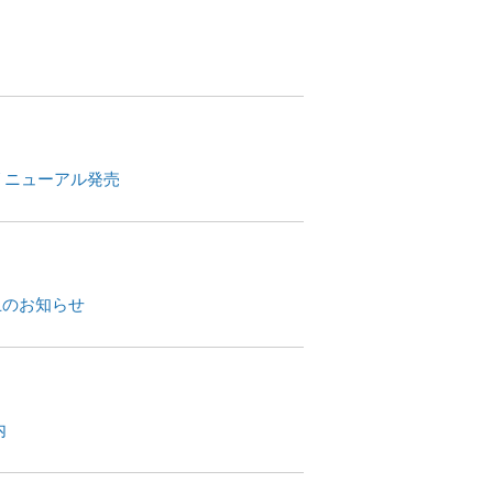
リニューアル発売
止のお知らせ
内