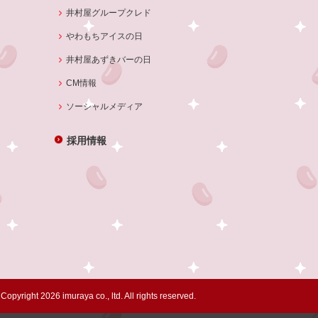
井村屋グループクレド
やわもちアイスの日
井村屋あずきバーの日
CM情報
ソーシャルメディア
採用情報
Copyright 2026 imuraya co., ltd. All rights reserved.