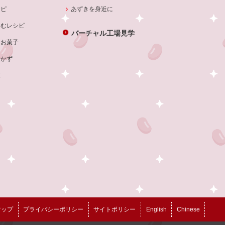
シピ
あずきを身近に
しむレシピ
バーチャル工場見学
・お菓子
おかず
覧
マップ
プライバシーポリシー
サイトポリシー
English
Chinese