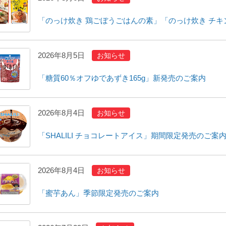
「のっけ炊き 鶏ごぼうごはんの素」「のっけ炊き チ
2026年8月5日
お知らせ
「糖質60％オフゆであずき165g」新発売のご案内
2026年8月4日
お知らせ
「SHALILI チョコレートアイス」期間限定発売のご案
2026年8月4日
お知らせ
「蜜芋あん」季節限定発売のご案内