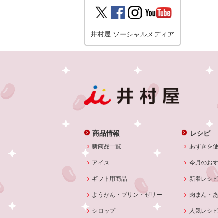
井村屋 ソーシャルメディア
商品情報
レシピ
新商品一覧
あずきを
アイス
今月のお
ギフト用商品
新着レシ
ようかん・プリン・ゼリー
肉まん・
シロップ
人気レシ