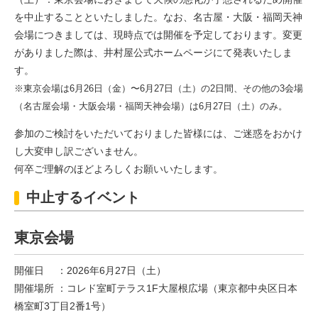
Chinese
を中止することといたしました。なお、名古屋・大阪・福岡天神
会場につきましては、現時点では開催を予定しております。変更
がありました際は、井村屋公式ホームページにて発表いたしま
す。
※東京会場は6月26日（金）〜6月27日（土）の2日間、その他の3会場
（名古屋会場・大阪会場・福岡天神会場）は6月27日（土）のみ。
参加のご検討をいただいておりました皆様には、ご迷惑をおかけ
し大変申し訳ございません。
何卒ご理解のほどよろしくお願いいたします。
中止するイベント
東京会場
開催日 ：2026年6月27日（土）
開催場所 ：コレド室町テラス1F大屋根広場（東京都中央区日本
橋室町3丁目2番1号）