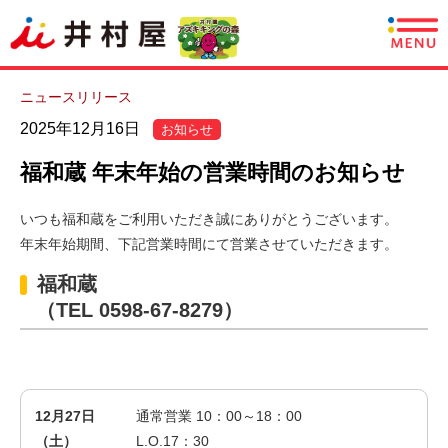
商品情報
ニュースリリース
2025年12月16日
お知らせ
レシピ
福和蔵 年末年始の営業時間のお知らせ
あずきについて
いつも福和蔵をご利用いただき誠にありがとうございます。
年末年始期間、下記営業時間にて営業させていただきます。
CSR情報
福和蔵
企業情報
（TEL 0598-67-8279）
採用情報
English
12月27日
通常営業 10：00～18：00
（土）
L.O.17：30