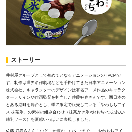
ストーリー
井村屋グループとして初めてとなるアニメーションのTVCMで
す。制作は世界名作劇場などを手掛けてきた日本アニメーション
株式会社、キャラクターのデザインは有名アニメ作品のキャラク
ターデザインや作画監督を担当した佐藤好春さんです。西日本の
とある港町を舞台とし、季節限定で販売している「やわもちアイ
ス 抹茶氷」の素材の組み合わせ（抹茶かき氷×おもち×つぶあん×
練乳ソース）を夏感いっぱいに表現しました。
佐藤 好春さんらしいどこか懐かしいタッチで、「やわもちアイ