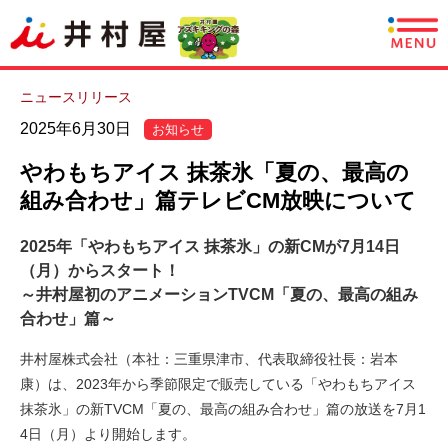
商品情報
ニュースリリース
2025年6月30日
お知らせ
レシピ
やわもちアイス 抹茶氷「夏の、最高の
あずきについて
組み合わせ」篇テレビCM放映について
2025年「やわもちアイス 抹茶氷」の新CMが7月14日
CSR情報
（月）からスタート！
～井村屋初のアニメーションTVCM「夏の、最高の組み
企業情報
合わせ」篇～
採用情報
井村屋株式会社（本社：三重県津市、代表取締役社長：岩本
康）は、2023年から季節限定で販売している「やわもちアイス
English
抹茶氷」の新TVCM「夏の、最高の組み合わせ」篇の放送を7月1
4日（月）より開始します。