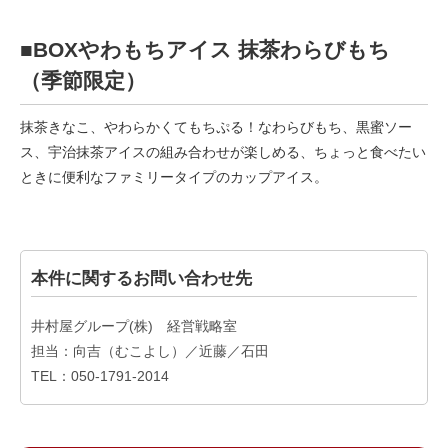
■BOXやわもちアイス 抹茶わらびもち
（季節限定）
抹茶きなこ、やわらかくてもちぷる！なわらびもち、黒蜜ソー
ス、宇治抹茶アイスの組み合わせが楽しめる、ちょっと食べたい
ときに便利なファミリータイプのカップアイス。
本件に関するお問い合わせ先
井村屋グループ(株) 経営戦略室
担当：向吉（むこよし）／近藤／石田
TEL：050-1791-2014