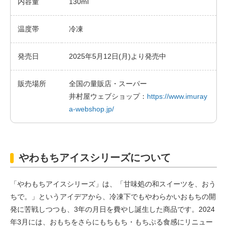
内容量
130ml
温度帯
冷凍
発売日
2025年5月12日(月)より発売中
販売場所
全国の量販店・スーパー
井村屋ウェブショップ：
https://www.imuray
a-webshop.jp/
やわもちアイスシリーズについて
「やわもちアイスシリーズ」は、「甘味処の和スイーツを、おう
ちで。」というアイデアから、冷凍下でもやわらかいおもちの開
発に苦戦しつつも、3年の月日を費やし誕生した商品です。2024
年3月には、おもちをさらにもちもち・もちぷる食感にリニュー