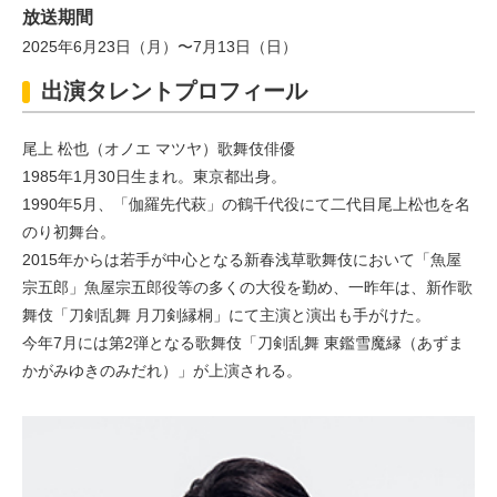
放送期間
2025年6月23日（月）〜7月13日（日）
出演タレントプロフィール
尾上 松也（オノエ マツヤ）歌舞伎俳優
1985年1月30日生まれ。東京都出身。
1990年5月、「伽羅先代萩」の鶴千代役にて二代目尾上松也を名
のり初舞台。
2015年からは若手が中心となる新春浅草歌舞伎において「魚屋
宗五郎」魚屋宗五郎役等の多くの大役を勤め、一昨年は、新作歌
舞伎「刀剣乱舞 月刀剣縁桐」にて主演と演出も手がけた。
今年7月には第2弾となる歌舞伎「刀剣乱舞 東鑑雪魔縁（あずま
かがみゆきのみだれ）」が上演される。