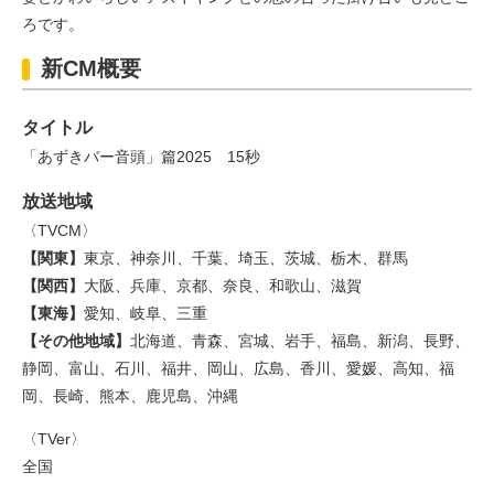
ろです。
新CM概要
タイトル
「あずきバー音頭」篇2025 15秒
放送地域
〈TVCM〉
【関東】
東京、神奈川、千葉、埼玉、茨城、栃木、群馬
【関西】
大阪、兵庫、京都、奈良、和歌山、滋賀
【東海】
愛知、岐阜、三重
【その他地域】
北海道、青森、宮城、岩手、福島、新潟、長野、
静岡、富山、石川、福井、岡山、広島、香川、愛媛、高知、福
岡、長崎、熊本、鹿児島、沖縄
〈TVer〉
全国