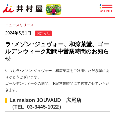
商品情報
ニュースリリース
2024年5月1日
お知らせ
レシピ
ラ･メゾン･ジュヴォー、和涼菓堂、ゴー
あずきについて
ルデンウィーク期間中営業時間のお知ら
せ
CSR情報
いつもラ･メゾン･ジュヴォー、和涼菓堂をご利用いただき誠にあ
企業情報
りがとうございます。
ゴールデンウィークの期間、下記営業時間にて営業させていただ
採用情報
きます。
La maison JOUVAUD 広尾店
English
（TEL 03-3445-1022）