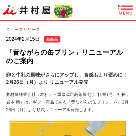
商品情報
ニュースリリース
2024年2月15日
新商品
レシピ
「昔ながらの缶プリン」リニューアル
あずきについて
のご案内
卵と牛乳の風味がさらにアップし、食感もより硬めに！
CSR情報
2月26日（月）より リニューアル発売
企業情報
井村屋株式会社（本社：三重県津市高茶屋七丁目1番1号、社長：
岩本 康）は、ギフト商品である「昔ながらの缶プリン」を、2月
採用情報
26日（月）より順次リニューアル発売します。
English