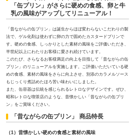
「缶プリン」がさらに硬めの食感、卵と牛
乳の風味がアップしてリニューアル！
「昔ながらの缶プリン」は誕生からほぼ変わらないこだわりの製
法で、ゲル化剤は使わずに卵の力で固めたカスタードプリンで
す。硬めの食感、しっかりとした素材の風味をご評価いただき、
半世紀以上にわたりお客様に愛され続けています。
このたび、さらなるお客様満足の向上を目指して「昔ながらの缶
プリン」のリニューアルを実施します。ご評価いただいている硬
めの食感、素材の風味をさらに向上させ、別添のカラメルソース
もじっくり煮詰めたほろ苦い味わいにしました。
また、缶容器は伝統を感じられるレトロなデザインです。ぜひ、
昭和レトロな喫茶店のような、昔懐かしい「昔ながらの缶プリ
ン」をご賞味ください。
「昔ながらの缶プリン」 商品特長
（1）昔懐かしい硬めの食感と素材の風味