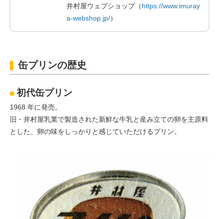
井村屋ウェブショップ（
https://www.imuray
a-webshop.jp/
）
缶プリンの歴史
初代缶プリン
1968 年に発売。
旧・井村屋乳業で製造された新鮮な牛乳と産み立ての卵を主原料
とした、卵の味をしっかりと感じていただけるプリン。