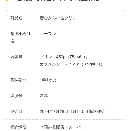
商品名
昔ながらの缶プリン
希望小売価
オープン
格
内容量
プリン：450g（75g×6コ）
カラメルソース：21g（3.5g×6コ）
賞味期間
1年1か月
温度帯
常温
発売日
2024年2月26日（月）より順次発売
販売場所
全国の量販店・スーパー