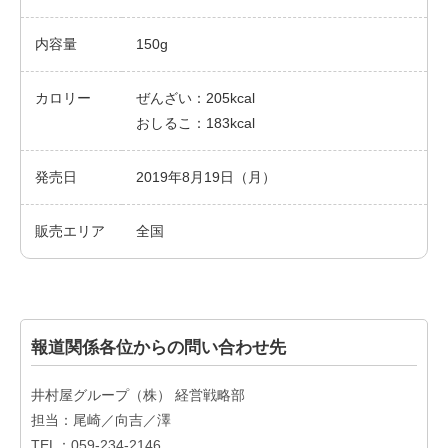
内容量
150g
カロリー
ぜんざい：205kcal
おしるこ：183kcal
発売日
2019年8月19日（月）
販売エリア
全国
報道関係各位からの問い合わせ先
井村屋グループ（株） 経営戦略部
担当：尾崎／向吉／澤
TEL：059-234-2146