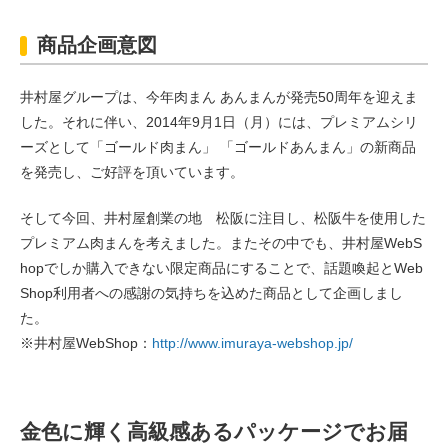
商品企画意図
井村屋グループは、今年肉まん あんまんが発売50周年を迎えま
した。それに伴い、2014年9月1日（月）には、プレミアムシリ
ーズとして「ゴールド肉まん」 「ゴールドあんまん」の新商品
を発売し、ご好評を頂いています。
そして今回、井村屋創業の地 松阪に注目し、松阪牛を使用した
プレミアム肉まんを考えました。またその中でも、井村屋WebS
hopでしか購入できない限定商品にすることで、話題喚起とWeb
Shop利用者への感謝の気持ちを込めた商品として企画しまし
た。
※井村屋WebShop：
http://www.imuraya-webshop.jp/
金色に輝く高級感あるパッケージでお届