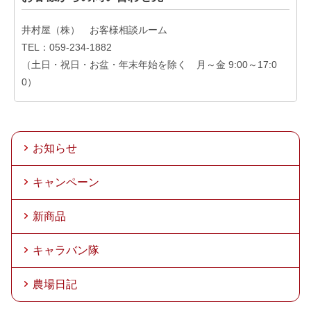
井村屋（株） お客様相談ルーム
TEL：059-234-1882
（土日・祝日・お盆・年末年始を除く 月～金 9:00～17:0
0）
お知らせ
キャンペーン
新商品
キャラバン隊
農場日記