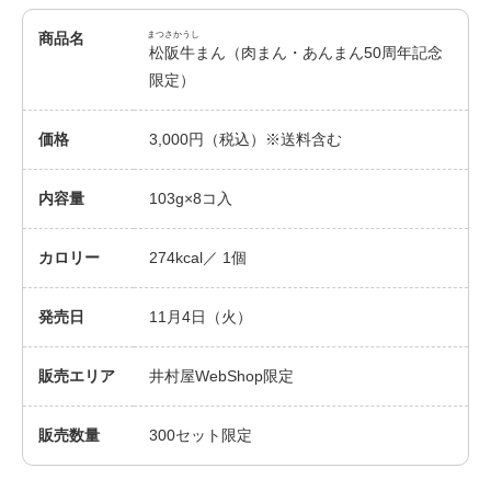
商品名
まつさかうし
松阪牛まん（肉まん・あんまん50周年記念
限定）
価格
3,000円（税込）※送料含む
内容量
103g×8コ入
カロリー
274kcal／ 1個
発売日
11月4日（火）
販売エリア
井村屋WebShop限定
販売数量
300セット限定