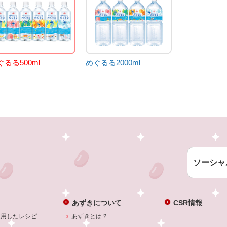
ぐるる500ml
めぐるる2000ml
ソーシャ
あずきについて
CSR情報
使用したレシピ
あずきとは？