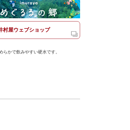
井村屋ウェブショップ
めらかで飲みやすい硬水です。