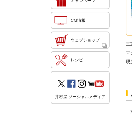
キャンペーン
CM情報
ウェブショップ
三
マ
レシピ
硬度
井村屋 ソーシャルメディア