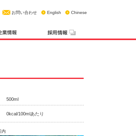
お問い合わせ
English
Chinese
500ml
0kcal/100mlあたり
案内