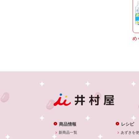
め
商品情報
レシピ
新商品一覧
あずきを