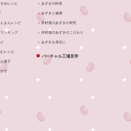
すすめレシピ
あずきの特長
ピ
あずきと健康
あんまんレシピ
井村屋のあずきの研究
ピランキング
井村屋のあずきのこだわり
シピ
あずきを身近に
しむレシピ
バーチャル工場見学
・お菓子
おかず
覧